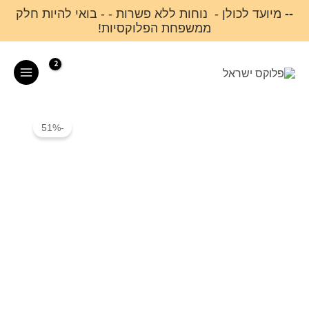
ילוג
--
מיועד לכולן - נוחות ללא פשרות - - בואי להיות חלק
ממשפחת הפלוקסיות!
תוכן
Main
Menu
-51%