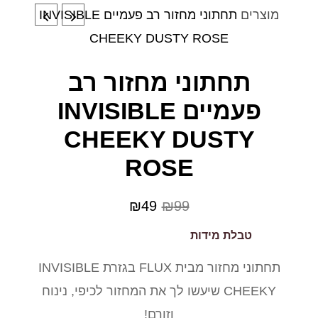
כמות
מוצרים
תחתוני מחזור רב פעמיים INVISIBLE
המחיר
המחיר
של
CHEEKY DUSTY ROSE
המקורי
הנוכחי
תחתוני
תחתוני מחזור רב
מחזור
היה:
הוא:
רב
פעמיים INVISIBLE
₪49.
₪99.
פעמיים
CHEEKY DUSTY
INVISIBLE
ROSE
CHEEKY
DUSTY
₪
49
₪
99
ROSE
טבלת מידות
תחתוני מחזור מבית FLUX בגזרת INVISIBLE
CHEEKY שיעשו לך את המחזור לכיפי, נינוח
וזורם!