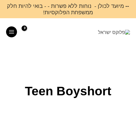
ילוג
--
מיועד לכולן - נוחות ללא פשרות - - בואי להיות חלק
ממשפחת הפלוקסיות!
תוכן
Main
Menu
Teen Boyshort