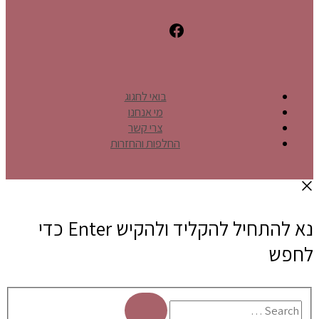
בואי לחגוג
מי אנחנו
צרי קשר
החלפות והחזרות
נא להתחיל להקליד ולהקיש Enter כדי