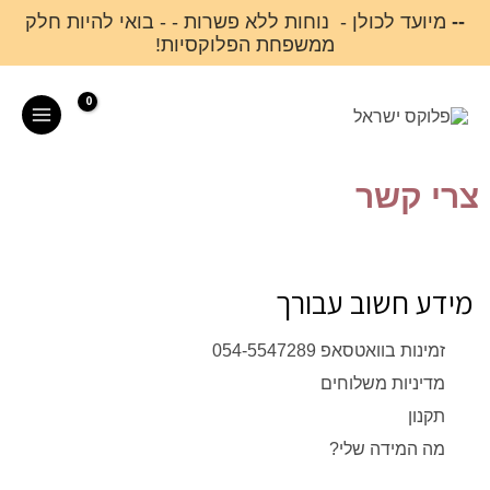
ילוג
--
מיועד לכולן - נוחות ללא פשרות - - בואי להיות חלק
ממשפחת הפלוקסיות!
תוכן
Main
Menu
צרי קשר
מידע חשוב עבורך
זמינות בוואטסאפ 054-5547289
מדיניות משלוחים
תקנון
מה המידה שלי?