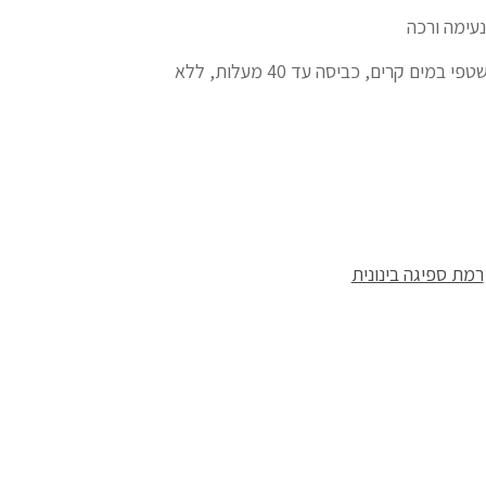
נעימה ורכה
הוראות כביסה ושימוש: לאחר שימוש שטפי במים קרים, כביסה עד 40 מעלות, ללא
רמת ספיגה בינונית