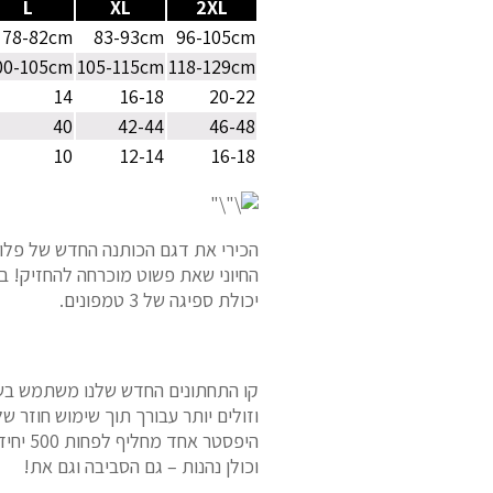
L
XL
2XL
78-82cm
83-93cm
96-105cm
00-105cm
105-115cm
118-129cm
14
16-18
20-22
40
42-44
46-48
10
12-14
16-18
החיוני שאת פשוט מוכרחה להחזיק! בנו
יכולת ספיגה של 3 טמפונים.
קו התחתונים החדש שלנו משתמש בשא
וזולים יותר עבורך תוך שימוש חוזר 
היפסטר
וכולן נהנות – גם הסביבה וגם את!