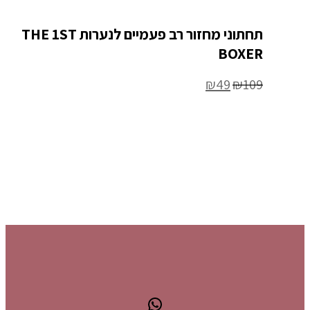
תחתוני מחזור רב פעמיים לנערות THE 1ST
BOXE
₪
49
₪
1