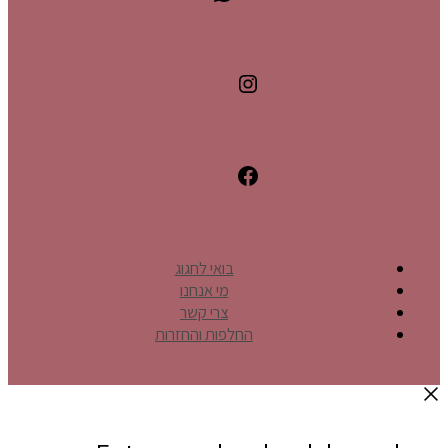
בואי לחגוג
מי אנחנו
צרי קשר
החלפות והחזרות