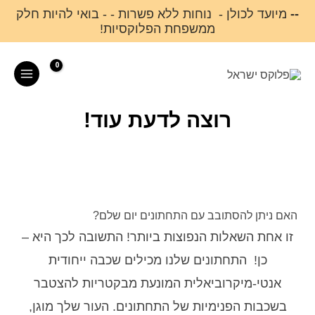
ילוג
--
מיועד לכולן - נוחות ללא פשרות - - בואי להיות חלק
ממשפחת הפלוקסיות!
תוכן
Main
Menu
רוצה לדעת עוד!
האם ניתן להסתובב עם התחתונים יום שלם?
זו אחת השאלות הנפוצות ביותר! התשובה לכך היא –
כן! התחתונים שלנו מכילים שכבה ייחודית
אנטי-מיקרוביאלית המונעת מבקטריות להצטבר
בשכבות הפנימיות של התחתונים. העור שלך מוגן,