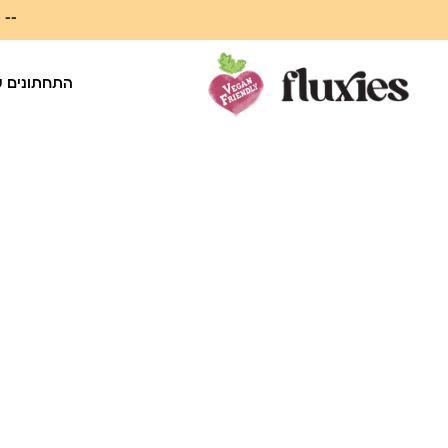
ילוג
--
מ
תוכן
התחתונים 